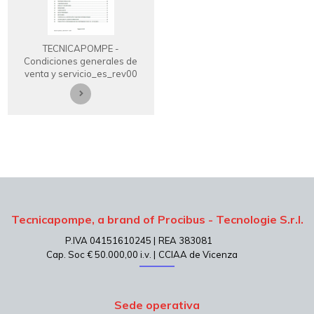
TECNICAPOMPE -
Condiciones generales de
venta y servicio_es_rev00
Tecnicapompe, a brand of Procibus - Tecnologie S.r.l.
P.IVA 04151610245 |
REA 383081
Cap. Soc € 50.000,00 i.v. |
CCIAA de Vicenza
Sede operativa